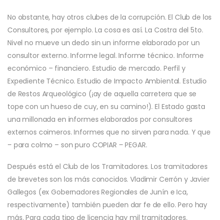
No obstante, hay otros clubes de la corrupción. El Club de los
Consultores, por ejemplo. La cosa es así. La Costra del 5to.
Nivel no mueve un dedo sin un informe elaborado por un
consultor externo. Informe legal. Informe técnico. Informe
económico – financiero. Estudio de mercado. Perfil y
Expediente Técnico. Estudio de Impacto Ambiental. Estudio
de Restos Arqueológico (¡ay de aquella carretera que se
tope con un hueso de cuy, en su camino!). El Estado gasta
una millonada en informes elaborados por consultores
externos coimeros. Informes que no sirven para nada. Y que
– para colmo – son puro COPIAR – PEGAR.
Después está el Club de los Tramitadores. Los tramitadores
de brevetes son los más conocidos. Vladimir Cerrón y Javier
Gallegos (ex Gobernadores Regionales de Junín e Ica,
respectivamente) también pueden dar fe de ello. Pero hay
más. Para cada tipo de licencia hay mil tramitadores.