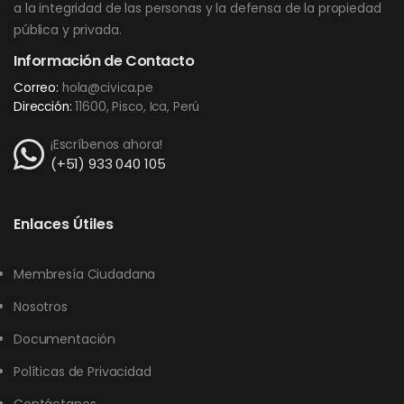
a la integridad de las personas y la defensa de la propiedad
pública y privada.
Información de Contacto
Correo:
hola@civica.pe
Dirección:
11600, Pisco, Ica, Perú
¡Escríbenos ahora!
(+51) 933 040 105
Enlaces Útiles
Membresía Ciudadana
Nosotros
Documentación
Políticas de Privacidad