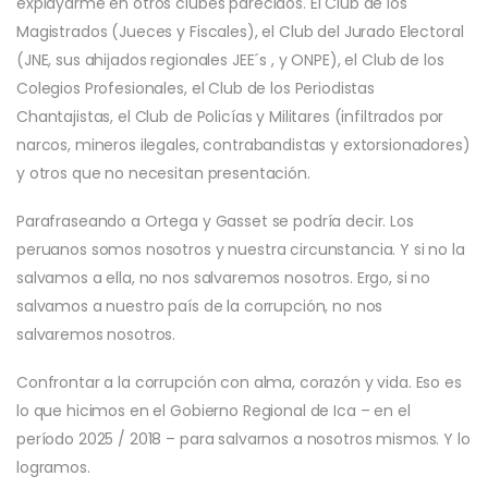
explayarme en otros clubes parecidos. El Club de los
Magistrados (Jueces y Fiscales), el Club del Jurado Electoral
(JNE, sus ahijados regionales JEE´s , y ONPE), el Club de los
Colegios Profesionales, el Club de los Periodistas
Chantajistas, el Club de Policías y Militares (infiltrados por
narcos, mineros ilegales, contrabandistas y extorsionadores)
y otros que no necesitan presentación.
Parafraseando a Ortega y Gasset se podría decir. Los
peruanos somos nosotros y nuestra circunstancia. Y si no la
salvamos a ella, no nos salvaremos nosotros. Ergo, si no
salvamos a nuestro país de la corrupción, no nos
salvaremos nosotros.
Confrontar a la corrupción con alma, corazón y vida. Eso es
lo que hicimos en el Gobierno Regional de Ica – en el
período 2025 / 2018 – para salvarnos a nosotros mismos. Y lo
logramos.