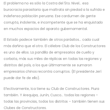
El problema no es sólo la Costra del 5to. Nivel… esa
burocracia parasitaria que maltrata sin piedad a la sufrida e
indefensa población peruana. Ese cardumen de gente
corrupta, indolente, e incompetente que se ha enquistado
en muchos espacios del aparato gubernamental.
El Estado padece también de otros parásitos… cada cual
más dañino que el otro. El célebre Club de los Constructores
es uno de ellos. La pandilla de empresarios de cuello y
corbata, más sus miles de réplicas en todas las regiones y
distritos del país, a los que últimamente se sumaron
empresarios chinos recontra corruptos. (El presidente Jerí
puede dar fe de ello).
Efectivamente, Ica tiene su Club de Constructores. Piura
también. Y Arequipa, Junín, Cusco… todas las regiones –
todas las provincias, todos los distritos – también tienen sus
Clubes de Constructores.