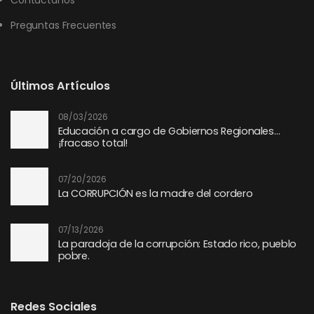
Contáctanos
Preguntas Frecuentes
Últimos Artículos
08/03/2026
Educación a cargo de Gobiernos Regionales…
¡fracaso total!
07/20/2026
La CORRUPCIÓN es la madre del cordero
07/13/2026
La paradoja de la corrupción: Estado rico, pueblo
pobre.
Redes Sociales