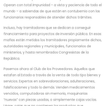
Operan con total impunidad – a vista y paciencia de todo el
mundo – a sabiendas de que están en contubernio con los
funcionarios responsables de atender dichos trámites.
Incluso, hay tramitadores que se dedican a conseguir
financiamiento para proyectos de inversión pública. En esas
mafias están metidos los tramitadores propiamente dichos,
autoridades regionales y municipales, funcionarios de
ministerios, y hasta renombrados Congresistas de la
República.
Pasemos ahora al Club de los Proveedores. Aquellos que
estafan al Estado a través de la venta de todo tipo bienes y
servicios. Expertos en sobrevaloraciones, adulteraciones,
falsificaciones y todo lo demás. Venden medicamentos
vencidos, computadoras sin memoria, maquinarias
“nuevas” con piezas usadas, o simplemente cajas vacías.
Léase, cajas que no contienen los productos que