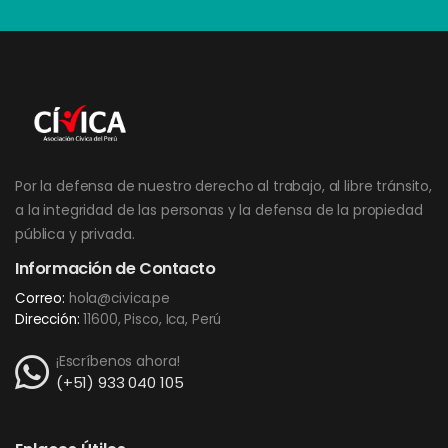
Por la defensa de nuestro derecho al trabajo, al libre tránsito,
a la integridad de las personas y la defensa de la propiedad
pública y privada.
Información de Contacto
Correo:
hola@civica.pe
Dirección:
11600, Pisco, Ica, Perú
¡Escríbenos ahora!
(+51) 933 040 105