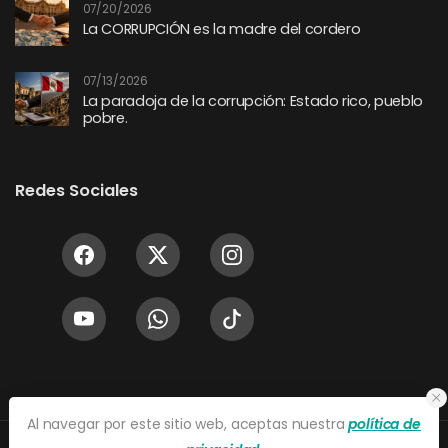
07/20/2026
La CORRUPCIÓN es la madre del cordero
07/13/2026
La paradoja de la corrupción: Estado rico, pueblo
pobre.
Redes Sociales
Al navegar por este sitio web, aceptas nuestra
política de