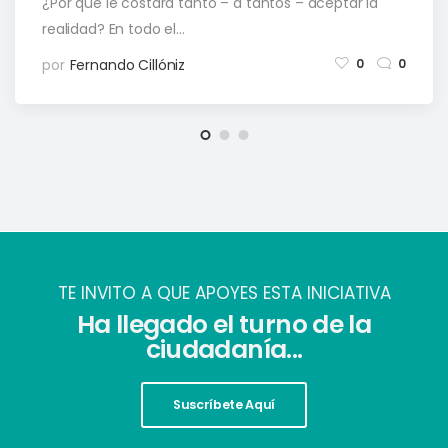
¿Por qué le costará tanto – a tantos – aceptar la
realidad? En todo el…
por
Fernando Cillóniz
0
0
TE INVITO A QUE APOYES ESTA INICIATIVA
Ha llegado el turno de la
ciudadanía...
Suscríbete Aquí