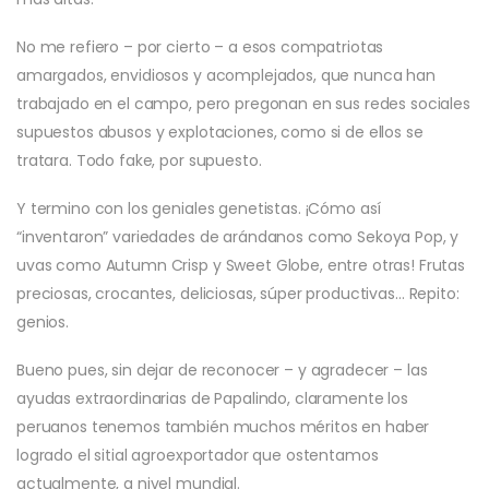
No me refiero – por cierto – a esos compatriotas
amargados, envidiosos y acomplejados, que nunca han
trabajado en el campo, pero pregonan en sus redes sociales
supuestos abusos y explotaciones, como si de ellos se
tratara. Todo fake, por supuesto.
Y termino con los geniales genetistas. ¡Cómo así
“inventaron” variedades de arándanos como Sekoya Pop, y
uvas como Autumn Crisp y Sweet Globe, entre otras! Frutas
preciosas, crocantes, deliciosas, súper productivas… Repito:
genios.
Bueno pues, sin dejar de reconocer – y agradecer – las
ayudas extraordinarias de Papalindo, claramente los
peruanos tenemos también muchos méritos en haber
logrado el sitial agroexportador que ostentamos
actualmente, a nivel mundial.