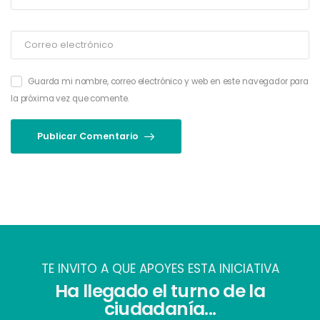
Guarda mi nombre, correo electrónico y web en este navegador para
la próxima vez que comente.
Publicar Comentario
TE INVITO A QUE APOYES ESTA INICIATIVA
Ha llegado el turno de la
ciudadanía...