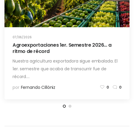
07/06/2026
Agroexportaciones 1er. Semestre 2026… a
ritmo de récord
Nuestra agricultura exportadora sigue embalada. El
1er. semestre que acaba de transcurrir fue de
récord.…
por
Fernando Cillóniz
0
0