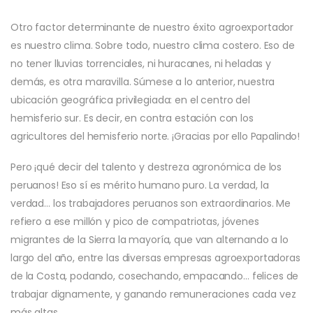
Otro factor determinante de nuestro éxito agroexportador
es nuestro clima. Sobre todo, nuestro clima costero. Eso de
no tener lluvias torrenciales, ni huracanes, ni heladas y
demás, es otra maravilla. Súmese a lo anterior, nuestra
ubicación geográfica privilegiada: en el centro del
hemisferio sur. Es decir, en contra estación con los
agricultores del hemisferio norte. ¡Gracias por ello Papalindo!
Pero ¡qué decir del talento y destreza agronómica de los
peruanos! Eso sí es mérito humano puro. La verdad, la
verdad… los trabajadores peruanos son extraordinarios. Me
refiero a ese millón y pico de compatriotas, jóvenes
migrantes de la Sierra la mayoría, que van alternando a lo
largo del año, entre las diversas empresas agroexportadoras
de la Costa, podando, cosechando, empacando… felices de
trabajar dignamente, y ganando remuneraciones cada vez
más altas.