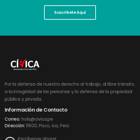
Suscríbete Aquí
Por la defensa de nuestro derecho al trabajo, al libre tránsito,
a la integridad de las personas y la defensa de la propiedad
pública y privada.
Información de Contacto
Correo:
hola@civica.pe
Dirección:
11600, Pisco, Ica, Perú
¡Escríbenos ahora!