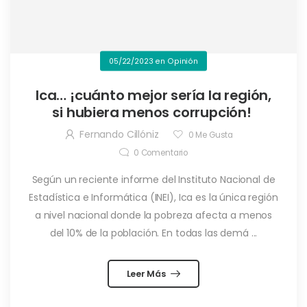
05/22/2023
en
Opinión
Ica… ¡cuánto mejor sería la región,
si hubiera menos corrupción!
Fernando Cillóniz
0
Me Gusta
0
Comentario
Según un reciente informe del Instituto Nacional de
Estadística e Informática (INEI), Ica es la única región
a nivel nacional donde la pobreza afecta a menos
del 10% de la población. En todas las demá ...
Leer Más