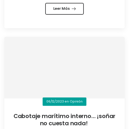
Leer Más
06/12/2023
en
Opinión
Cabotaje marítimo interno… ¡soñar
no cuesta nada!