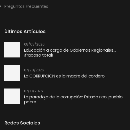
Preguntas Frecuentes
Últimos Artículos
08/03/2026
Educación a cargo de Gobiernos Regionales…
¡fracaso total!
07/20/2026
La CORRUPCIÓN es la madre del cordero
07/13/2026
La paradoja de la corrupción: Estado rico, pueblo
pobre.
Redes Sociales