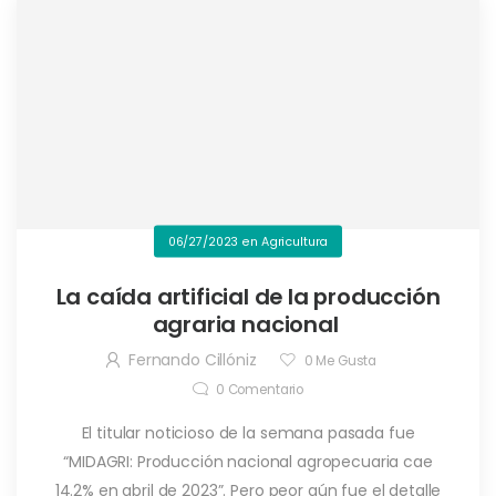
06/27/2023
en
Agricultura
La caída artificial de la producción
agraria nacional
Fernando Cillóniz
0
Me Gusta
0
Comentario
El titular noticioso de la semana pasada fue
“MIDAGRI: Producción nacional agropecuaria cae
14.2% en abril de 2023”. Pero peor aún fue el detalle