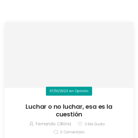
07/10/2023
en
Opinión
Luchar o no luchar, esa es la
cuestión
Fernando Cillóniz
0
Me Gusta
0
Comentario