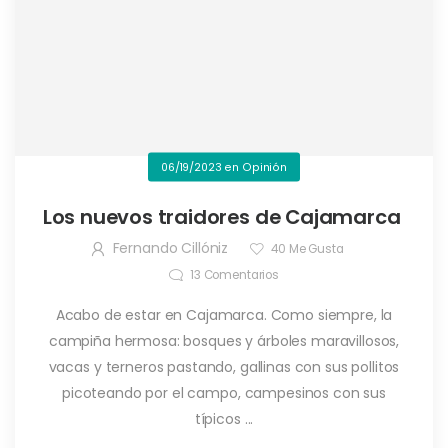
06/19/2023
en
Opinión
Los nuevos traidores de Cajamarca
Fernando Cillóniz
40
Me Gusta
13
Comentarios
Acabo de estar en Cajamarca. Como siempre, la
campiña hermosa: bosques y árboles maravillosos,
vacas y terneros pastando, gallinas con sus pollitos
picoteando por el campo, campesinos con sus
típicos ...