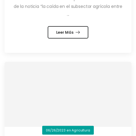
de la noticia “la caída en el subsector agrícola entre
...
Leer Más
06/26/2023
en
Agricultura