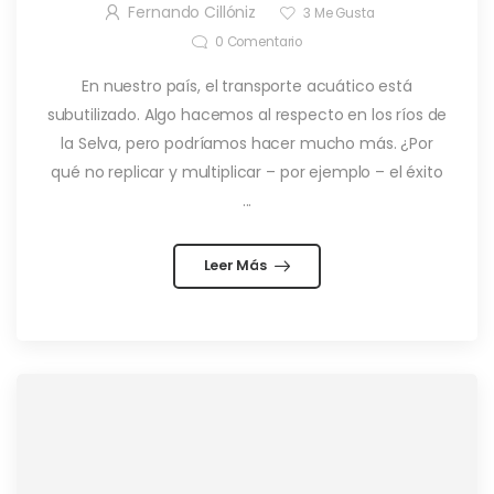
Fernando Cillóniz
3
Me Gusta
0
Comentario
En nuestro país, el transporte acuático está
subutilizado. Algo hacemos al respecto en los ríos de
la Selva, pero podríamos hacer mucho más. ¿Por
qué no replicar y multiplicar – por ejemplo – el éxito
...
Leer Más