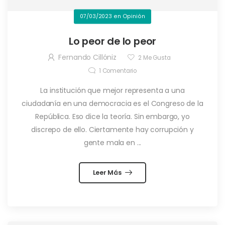
07/03/2023
en
Opinión
Lo peor de lo peor
Fernando Cillóniz
2
Me Gusta
1
Comentario
La institución que mejor representa a una
ciudadanía en una democracia es el Congreso de la
República. Eso dice la teoría. Sin embargo, yo
discrepo de ello. Ciertamente hay corrupción y
gente mala en ...
Leer Más