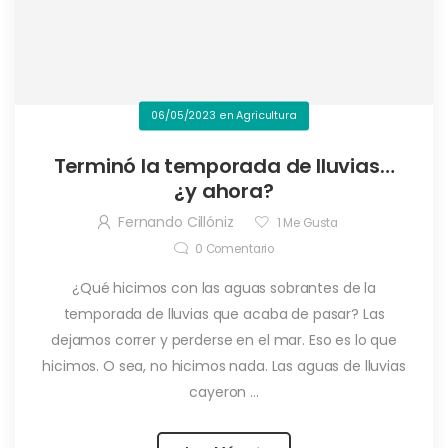
06/05/2023
en
Agricultura
Terminó la temporada de lluvias…
¿y ahora?
Fernando Cillóniz
1
Me Gusta
0
Comentario
¿Qué hicimos con las aguas sobrantes de la
temporada de lluvias que acaba de pasar? Las
dejamos correr y perderse en el mar. Eso es lo que
hicimos. O sea, no hicimos nada. Las aguas de lluvias
cayeron ...