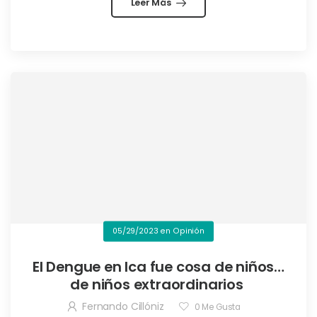
Leer Más
05/29/2023
en
Opinión
El Dengue en Ica fue cosa de niños…
de niños extraordinarios
Fernando Cillóniz
0
Me Gusta