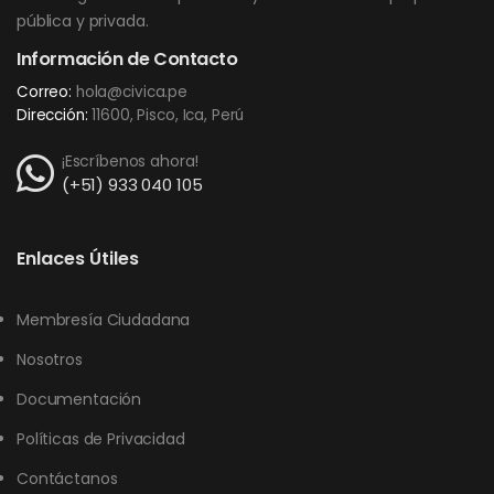
pública y privada.
Información de Contacto
Correo:
hola@civica.pe
Dirección:
11600, Pisco, Ica, Perú
¡Escríbenos ahora!
(+51) 933 040 105
Enlaces Útiles
Membresía Ciudadana
Nosotros
Documentación
Políticas de Privacidad
Contáctanos