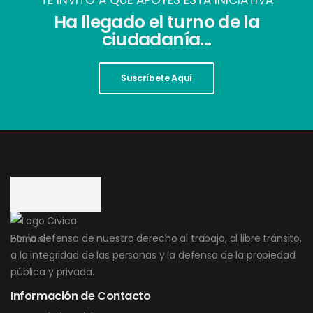
TE INVITO A QUE APOYES ESTA INICIATIVA
Ha llegado el turno de la
ciudadanía...
Suscríbete Aquí
Por la defensa de nuestro derecho al trabajo, al libre tránsito,
a la integridad de las personas y la defensa de la propiedad
pública y privada.
Información de Contacto