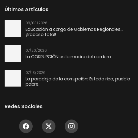
Últimos Artículos
08/03/2026
Educación a cargo de Gobiernos Regionales…
¡fracaso total!
07/20/2026
La CORRUPCIÓN es la madre del cordero
07/13/2026
La paradoja de la corrupción: Estado rico, pueblo
pobre.
Redes Sociales