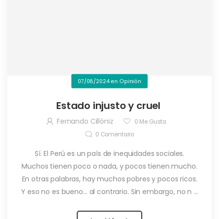
07/08/2024
en
Opinión
Estado injusto y cruel
Fernando Cillóniz
0
Me Gusta
0
Comentario
Sí. El Perú es un país de inequidades sociales.
Muchos tienen poco o nada, y pocos tienen mucho.
En otras palabras, hay muchos pobres y pocos ricos.
Y eso no es bueno… al contrario. Sin embargo, no n ...