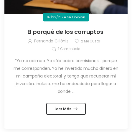
07/22/2024
en
Opinión
El porqué de los corruptos
Fernando Cillóniz
2
Me Gusta
1
Comentario
“Yo no coimeo. Yo sólo cobro comisiones… porque
me corresponden. Yo he invertido mucho dinero en
mi campaña electoral, y tengo que recuperar mi
inversión. Incluso, me he endeudado para llegar a
donde ...
Leer Más