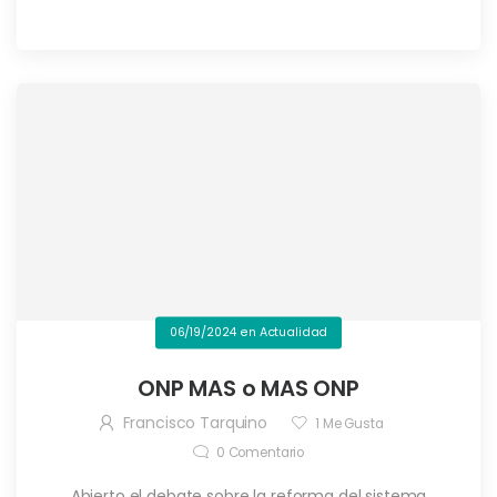
06/19/2024
en
Actualidad
ONP MAS o MAS ONP
Francisco Tarquino
1
Me Gusta
0
Comentario
Abierto el debate sobre la reforma del sistema