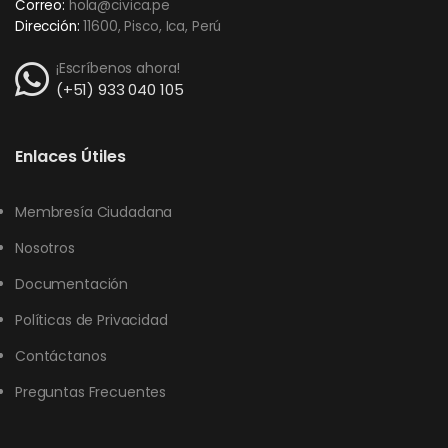
Correo:
hola@civica.pe
Dirección:
11600, Pisco, Ica, Perú
¡Escríbenos ahora!
(+51) 933 040 105
Enlaces Útiles
Membresía Ciudadana
Nosotros
Documentación
Políticas de Privacidad
Contáctanos
Preguntas Frecuentes