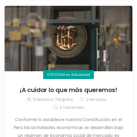
07/17/2024
en
Actualidad
¡A cuidar lo que más queremos!
Francisco Tarquino
2
Me Gusta
0
Comentario
Conforme lo establece nuestra Constitución, en el
Perú las actividades económicas se desarrollan bajo
un régimen de economía social de mercado; es